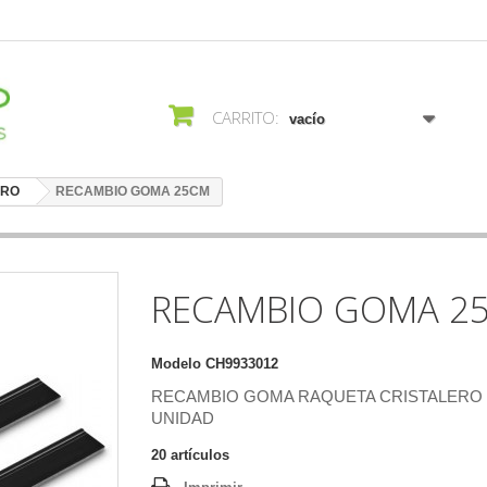
CARRITO:
vacío
ERO
RECAMBIO GOMA 25CM
RECAMBIO GOMA 2
Modelo
CH9933012
RECAMBIO GOMA RAQUETA CRISTALERO
UNIDAD
20
artículos