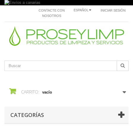
ESPAÑOL
CONTACTE CON
INICIAR SESIÓN
NOSOTROS
CARRITO:
vacío
CATEGORÍAS