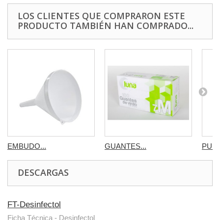
LOS CLIENTES QUE COMPRARON ESTE
PRODUCTO TAMBIÉN HAN COMPRADO...
EMBUDO...
GUANTES...
PULV
DESCARGAS
FT-Desinfectol
Ficha Técnica - Desinfectol