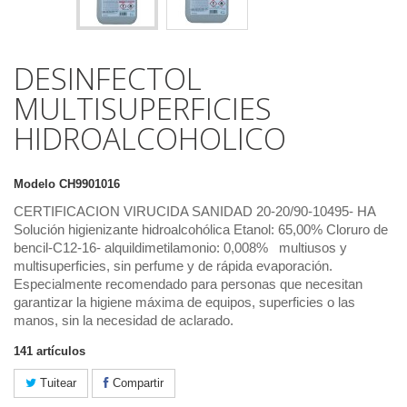
DESINFECTOL
MULTISUPERFICIES
HIDROALCOHOLICO
Modelo
CH9901016
CERTIFICACION VIRUCIDA SANIDAD 20-20/90-10495- HA
Solución higienizante hidroalcohólica Etanol: 65,00% Cloruro de
bencil-C12-16- alquildimetilamonio: 0,008% multiusos y
multisuperficies, sin perfume y de rápida evaporación.
Especialmente recomendado para personas que necesitan
garantizar la higiene máxima de equipos, superficies o las
manos, sin la necesidad de aclarado.
141
artículos
Tuitear
Compartir