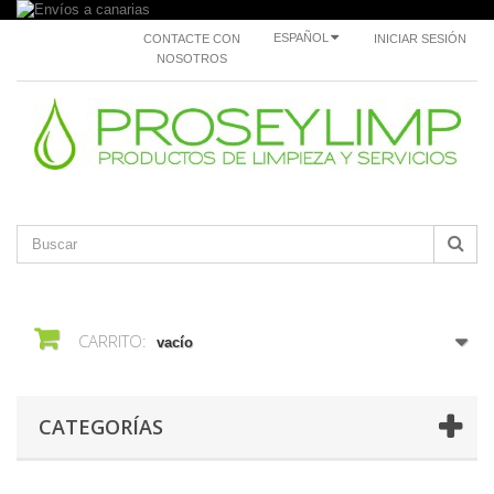
ESPAÑOL
CONTACTE CON
INICIAR SESIÓN
NOSOTROS
CARRITO:
vacío
CATEGORÍAS