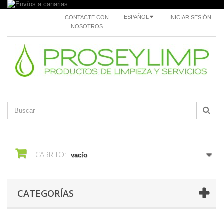
ESPAÑOL
CONTACTE CON
INICIAR SESIÓN
NOSOTROS
CARRITO:
vacío
CATEGORÍAS