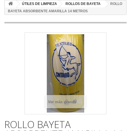
ÚTILES DE LIMPIEZA
ROLLOS DE BAYETA
ROLLO
BAYETA ABSORBENTE AMARILLA 14 METROS
Ver más grande
ROLLO BAYETA