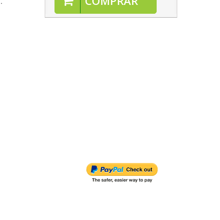
COMPRAR
.