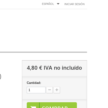
ESPAÑOL
INICIAR SESIÓN
4,80 €
IVA no incluído
0
Cantidad: