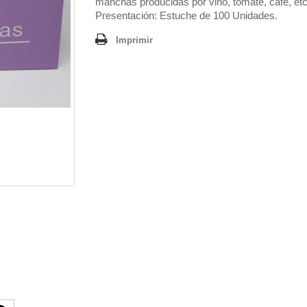
manchas producidas por vino, tomate, cafe, etc
Presentación:
Estuche de 100 Unidades.
Imprimir