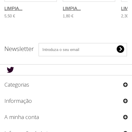
LIMPIA...
LIMPIA...
LIMPI
5,50 €
1,80 €
2,30 €
Newsletter
Categorias
Informação
A minha conta