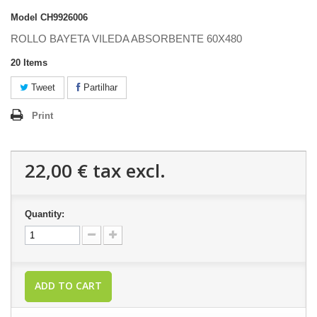
Model
CH9926006
ROLLO BAYETA VILEDA ABSORBENTE 60X480
20
Items
Tweet
Partilhar
Print
22,00 €
tax excl.
Quantity:
ADD TO CART