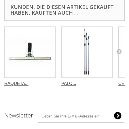
KUNDEN, DIE DIESEN ARTIKEL GEKAUFT
HABEN, KAUFTEN AUCH ...
RAQUETA...
PALO...
CEPI
Newsletter