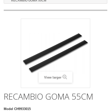
RECAMBIO GOMA 55CM
View larger
RECAMBIO GOMA 55CM
Model
CH9933015