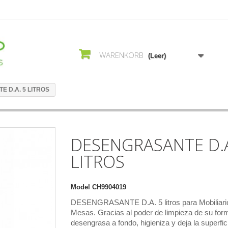
WARENKORB
(Leer)
 D.A. 5 LITROS
DESENGRASANTE D.A
LITROS
Model
CH9904019
DESENGRASANTE D.A. 5 litros para Mobiliari
Mesas. Gracias al poder de limpieza de su for
desengrasa a fondo, higieniza y deja la superfic