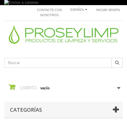
ESPAÑOL
CONTACTE CON
INICIAR SESIÓN
NOSOTROS
CARRITO:
vacío
CATEGORÍAS