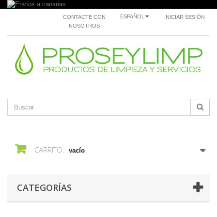
ESPAÑOL
CONTACTE CON
INICIAR SESIÓN
NOSOTROS
CARRITO:
vacío
CATEGORÍAS