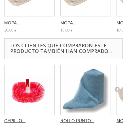
MOPA...
MOPA...
MOPA
20,00 €
13,00 €
10,00 
LOS CLIENTES QUE COMPRARON ESTE
PRODUCTO TAMBIÉN HAN COMPRADO...
CEPILLO...
ROLLO PUNTO...
MOPA