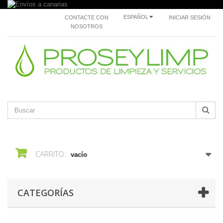
ESPAÑOL
CONTACTE CON
INICIAR SESIÓN
NOSOTROS
CARRITO:
vacío
CATEGORÍAS