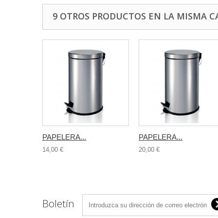
9 OTROS PRODUCTOS EN LA MISMA C
PAPELERA...
PAPELERA...
14,00 €
20,00 €
Boletín