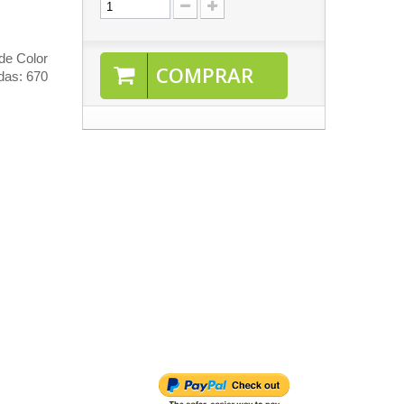
de Color
COMPRAR
das: 670