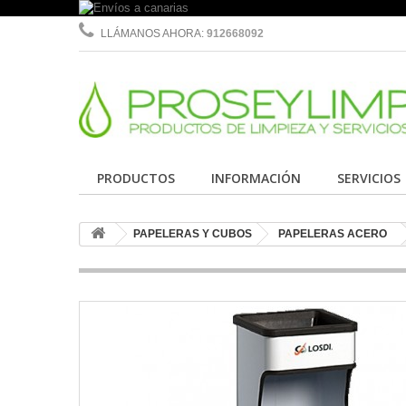
LLÁMANOS AHORA:
912668092
PRODUCTOS
INFORMACIÓN
SERVICIOS
PAPELERAS Y CUBOS
PAPELERAS ACERO