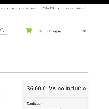
ESPAÑOL
CONTACTE CON NOSOTROS
INICIAR SESIÓN
CARRITO:
vacío
A
36,00 €
IVA no incluído
A
Cantidad: