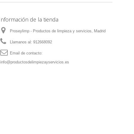
Información de la tienda
Proseylimp - Productos de limpieza y servicios, Madrid
Llamanos al:
912668092
Email de contacto:
info@productosdelimpiezayservicios.es