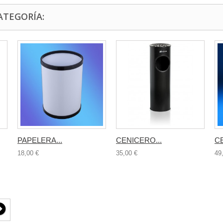
ATEGORÍA:
PAPELERA...
CENICERO...
CE
18,00 €
35,00 €
49