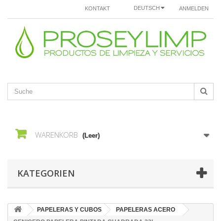
DEUTSCH
KONTAKT
ANMELDEN
WARENKORB
(Leer)
KATEGORIEN
PAPELERAS Y CUBOS
PAPELERAS ACERO