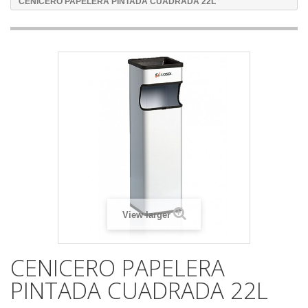
CENICERO PAPELERA PINTADA CUADRADA 22L
View larger
CENICERO PAPELERA
PINTADA CUADRADA 22L