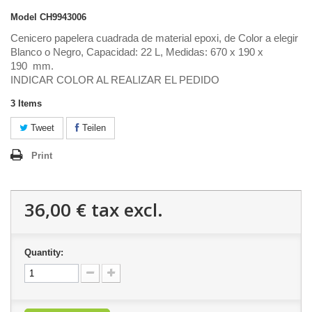
Model
CH9943006
Cenicero papelera cuadrada de material epoxi, de Color a elegir
Blanco o Negro, Capacidad: 22 L, Medidas: 670 x 190 x
190 mm.
INDICAR COLOR AL REALIZAR EL PEDIDO
3
Items
Tweet
Teilen
Print
36,00 €
tax excl.
Quantity: