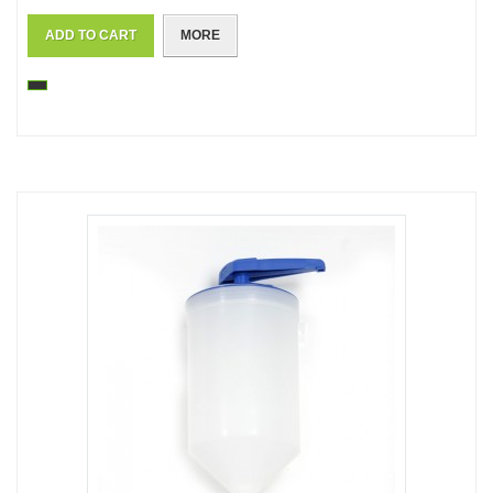
ADD TO CART
MORE