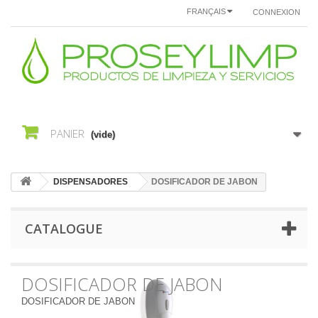
FRANÇAIS
CONNEXION
PANIER
(vide)
DISPENSADORES
DOSIFICADOR DE JABON
CATALOGUE
DOSIFICADOR DE JABON
DOSIFICADOR DE JABON