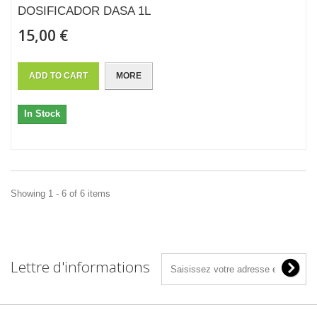
DOSIFICADOR DASA 1L
15,00 €
ADD TO CART
MORE
In Stock
Showing 1 - 6 of 6 items
Lettre d'informations