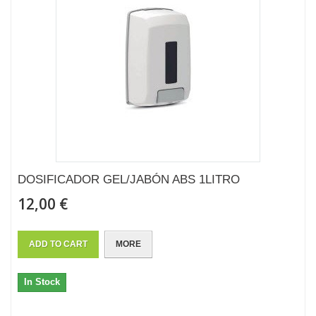
DOSIFICADOR GEL/JABÓN ABS 1LITRO
12,00 €
ADD TO CART
MORE
In Stock