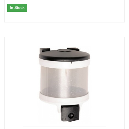
In Stock