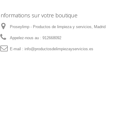
Informations sur votre boutique
Proseylimp - Productos de limpieza y servicios, Madrid
Appelez-nous au :
912668092
E-mail :
info@productosdelimpiezayservicios.es