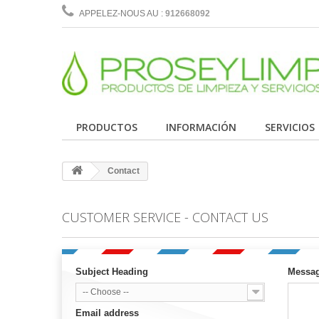
APPELEZ-NOUS AU :
912668092
PRODUCTOS
INFORMACIÓN
SERVICIOS
Contact
CUSTOMER SERVICE - CONTACT US
Subject Heading
Messa
-- Choose --
Email address