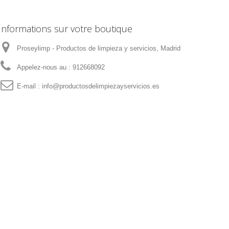
Informations sur votre boutique
Proseylimp - Productos de limpieza y servicios, Madrid
Appelez-nous au :
912668092
E-mail :
info@productosdelimpiezayservicios.es