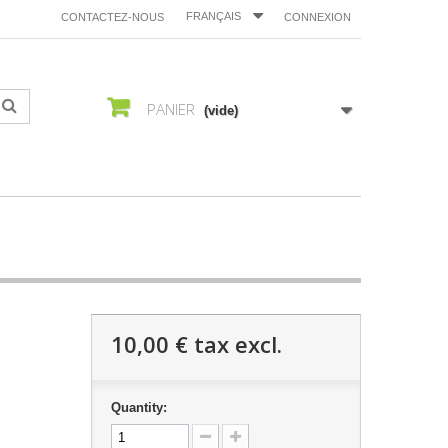
FRANÇAIS
CONTACTEZ-NOUS
CONNEXION
PANIER
(vide)
10,00 €
tax excl.
Quantity: