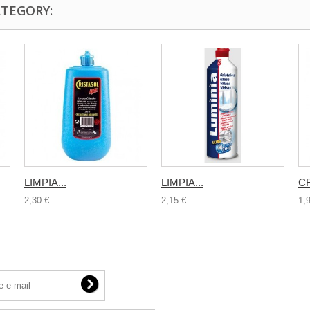
ATEGORY:
LIMPIA...
LIMPIA...
CR
2,30 €
2,15 €
1,