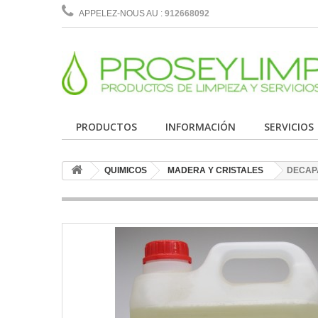
APPELEZ-NOUS AU :
912668092
PRODUCTOS
INFORMACIÓN
SERVICIOS
QUIMICOS
MADERA Y CRISTALES
DECAP