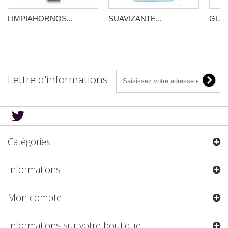
LIMPIAHORNOS...
SUAVIZANTE...
GLAS
Lettre d'informations
Catégories
Informations
Mon compte
Informations sur votre boutique