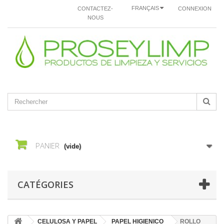
FRANÇAIS
CONTACTEZ-
CONNEXION
NOUS
PANIER
(vide)
CATÉGORIES
CELULOSA Y PAPEL
PAPEL HIGIENICO
ROLLO