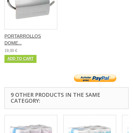
PORTARROLLOS
DOME...
19,00 €
ADD TO CART
9 OTHER PRODUCTS IN THE SAME
CATEGORY: