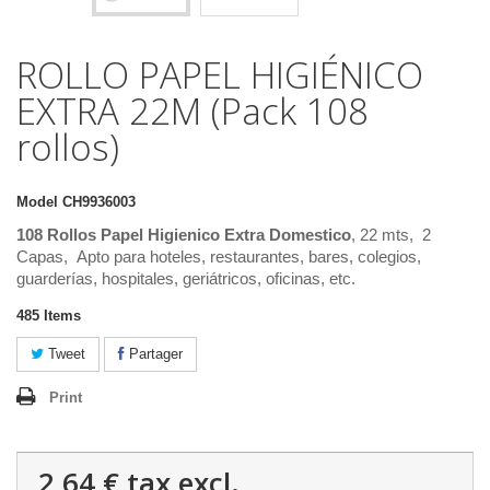
ROLLO PAPEL HIGIÉNICO
EXTRA 22M (Pack 108
rollos)
Model
CH9936003
108 Rollos Papel Higienico Extra Domestico
, 22 mts, 2
Capas, Apto para hoteles, restaurantes, bares, colegios,
guarderías, hospitales, geriátricos, oficinas, etc.
485
Items
Tweet
Partager
Print
2,64 €
tax excl.