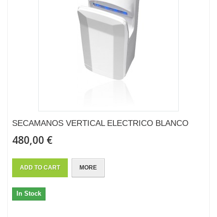
SECAMANOS VERTICAL ELECTRICO BLANCO
480,00 €
ADD TO CART
MORE
In Stock