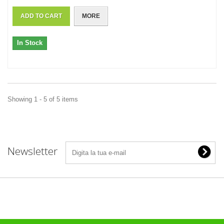
ADD TO CART
MORE
In Stock
Showing 1 - 5 of 5 items
Newsletter