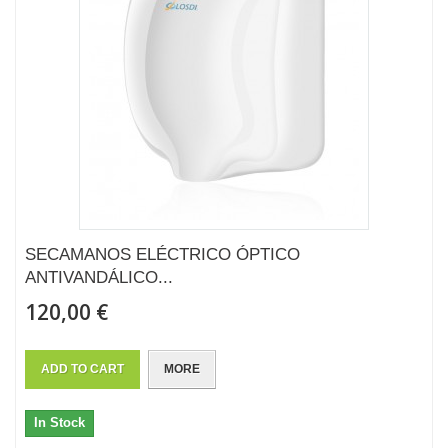
SECAMANOS ELÉCTRICO ÓPTICO
ANTIVANDÁLICO...
120,00 €
ADD TO CART
MORE
In Stock