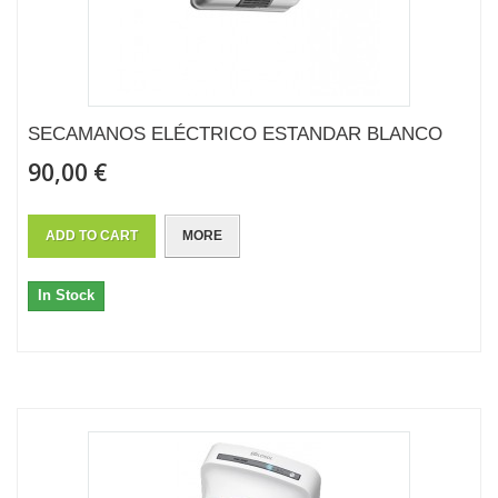
SECAMANOS ELÉCTRICO ESTANDAR BLANCO
90,00 €
ADD TO CART
MORE
In Stock