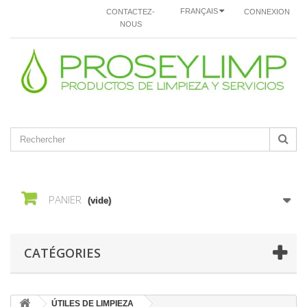
FRANÇAIS
CONTACTEZ-
CONNEXION
NOUS
PANIER
(vide)
CATÉGORIES
ÚTILES DE LIMPIEZA