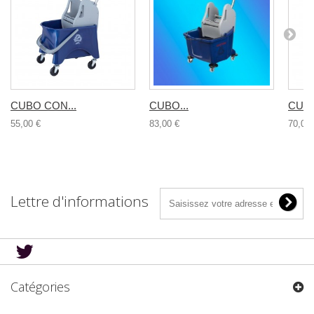
CUBO CON...
CUBO...
CUBO
55,00 €
83,00 €
70,00 
Lettre d'informations
Catégories