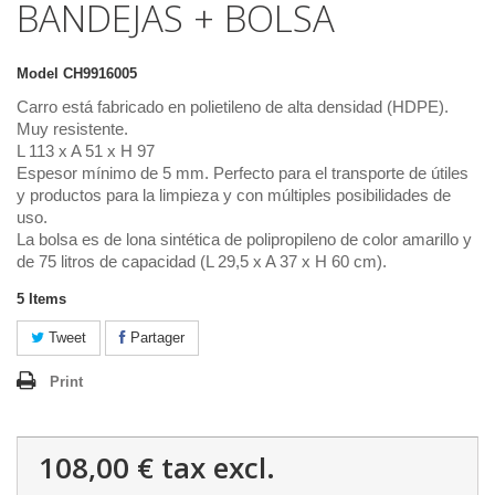
BANDEJAS + BOLSA
Model
CH9916005
Carro está fabricado en polietileno de alta densidad (HDPE).
Muy resistente.
L 113 x A 51 x H 97
Espesor mínimo de 5 mm. Perfecto para el transporte de útiles
y productos para la limpieza y con múltiples posibilidades de
uso.
La bolsa es de lona sintética de polipropileno de color amarillo y
de 75 litros de capacidad (L 29,5 x A 37 x H 60 cm).
5
Items
Tweet
Partager
Print
108,00 €
tax excl.