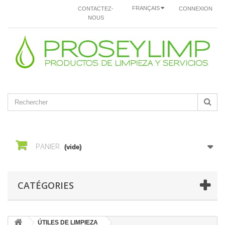
FRANÇAIS
CONTACTEZ-
CONNEXION
NOUS
PANIER
(vide)
CATÉGORIES
ÚTILES DE LIMPIEZA